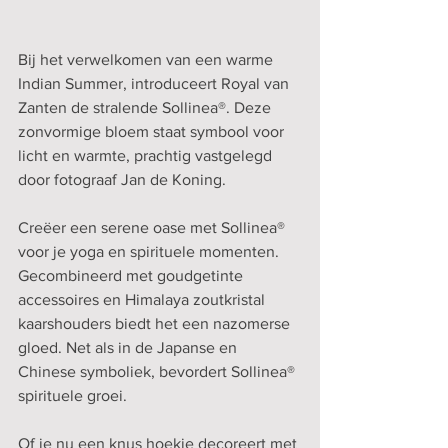
Bij het verwelkomen van een warme 
Indian Summer, introduceert Royal van 
Zanten de stralende Sollinea®. Deze 
zonvormige bloem staat symbool voor 
licht en warmte, prachtig vastgelegd 
door fotograaf Jan de Koning.
Creëer een serene oase met Sollinea® 
voor je yoga en spirituele momenten. 
Gecombineerd met goudgetinte 
accessoires en Himalaya zoutkristal 
kaarshouders biedt het een nazomerse 
gloed. Net als in de Japanse en 
Chinese symboliek, bevordert Sollinea® 
spirituele groei.
Of je nu een knus hoekje decoreert met 