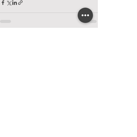
Alles weergeven
Recente blogposts